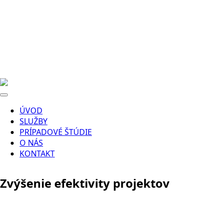
ÚVOD
SLUŽBY
PRÍPADOVÉ ŠTÚDIE
O NÁS
KONTAKT
Zvýšenie efektivity projektov