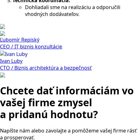
Technická koordinácia:
Dohliadali sme na realizáciu a odporučili
vhodných dodávateľov.
Ľubomír Repiský
CEO / IT biznis konzultácie
Ivan Luby
CTO / Biznis architektúra a bezpečnosť
Chcete dať informáciám vo
vašej firme zmysel
a pridanú hodnotu?
Napíšte nám alebo zavolajte a pomôžeme vašej firme rásť
a prosperovať.