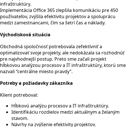
infraštruktúry.
Implementácia Office 365 zlepšila komunikáciu pre 450
používateľov, zvýšila efektivitu projektov a spoluprácu
medzi zamestnancami, čím sa šetrí čas a náklady.
Východisková situácia
Obchodná spoločnosť potrebovala zefektívniť a
optimalizovať svoje projekty, ale nedokázala sa rozhodnúť
pre najvhodnejší postup. Preto sme začali projekt
hĺbkovou analýzou procesov a IT infraštruktúry, ktorú sme
nazvali “centrálne miesto pravdy”.
Potreby a požiadavky zákazníka
Klient potreboval:
Hĺbkovú analýzu procesov a IT infraštruktúry.
Identifikáciu rozdielov medzi aktuálnym a želaným
stavom.
Návrhy na zvýšenie efektivity projektov.