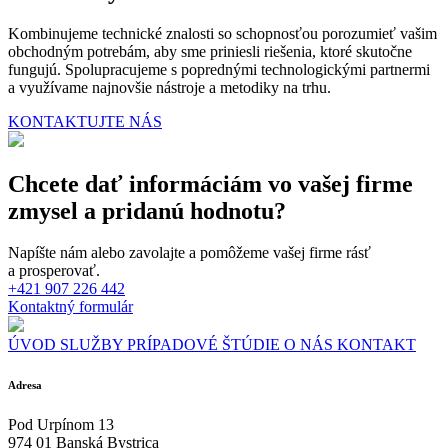
Kombinujeme technické znalosti so schopnosťou porozumieť vašim
obchodným potrebám, aby sme priniesli riešenia, ktoré skutočne
fungujú. Spolupracujeme s poprednými technologickými partnermi
a využívame najnovšie nástroje a metodiky na trhu.
KONTAKTUJTE NÁS
Chcete dať informáciám vo vašej firme
zmysel a pridanú hodnotu?
Napíšte nám alebo zavolajte a pomôžeme vašej firme rásť
a prosperovať.
+421 907 226 442
Kontaktný formulár
ÚVOD
SLUŽBY
PRÍPADOVÉ ŠTÚDIE
O NÁS
KONTAKT
Adresa
Pod Urpínom 13
974 01 Banská Bystrica