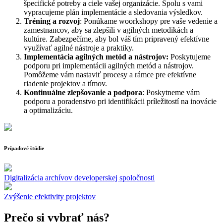
špecifické potreby a ciele vašej organizácie. Spolu s vami
vypracujeme plán implementácie a sledovania výsledkov.
Tréning a rozvoj
: Ponúkame woorkshopy pre vaše vedenie a
zamestnancov, aby sa zlepšili v agilných metodikách a
kultúre. Zabezpečíme, aby bol váš tím pripravený efektívne
využívať agilné nástroje a praktiky.
Implementácia agilných metód a nástrojov:
Poskytujeme
podporu pri implementácii agilných metód a nástrojov
.
Pomôžeme vám nastaviť procesy a rámce pre efektívne
riadenie projektov a tímov.
Kontinuálne zlepšovanie a podpora
: Poskytneme vám
podporu a poradenstvo pri identifikácii príležitostí na inovácie
a optimalizáciu.
Prípadové štúdie
Digitalizácia archívov developerskej spoločnosti
Zvýšenie efektivity projektov
Prečo si vybrať nás?