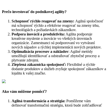
Prečo investovať do podnikovej agility?
Schopnosť rýchlo reagovať na zmeny:
Agilná spoločnosť
má schopnosť rýchlo a efektívne reagovať na zmeny trhu,
technológiách a požiadavkách zákazníkov.
Podpora inovácií a produktivita:
Agilita podporuje
kreatívne myslenie a inovácie vo všetkých úrovniach
organizácie. Zamestnanci sú podporovaní vo vytváraní
nových nápadov a rýchlej implementácii nových projektov.
Optimalizácia procesov a nákladov
: Agilné metódy
umožňujú identifikovať a odstraňovať zbytočné procesy a
plytvanie zdrojmi.
Zlepšená zákaznícka spokojnosť:
Flexibilné a rýchle
dodanie produktov a služieb zvyšuje spokojnosť zákazníkov a
lojalitu k vašej značke.
Ako vám môžeme pomôcť?
Agilná transformácia a stratégia:
Pomôžeme vám
definovať transformačnú stratégiu, ktorá bude zohľadňovať