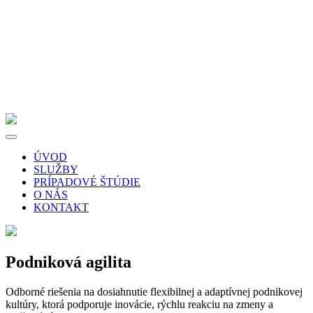
ÚVOD
SLUŽBY
PRÍPADOVÉ ŠTÚDIE
O NÁS
KONTAKT
Podniková agilita
Odborné riešenia na dosiahnutie flexibilnej a adaptívnej podnikovej
kultúry, ktorá podporuje inovácie, rýchlu reakciu na zmeny a